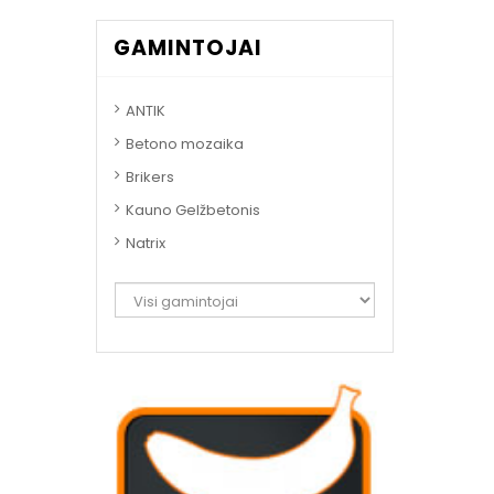
GAMINTOJAI
ANTIK
Betono mozaika
Brikers
Kauno Gelžbetonis
Natrix