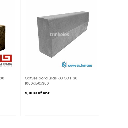
300
Gatvės bordiūras KG GB 1-30
1000x150x300
9,00€ už vnt.