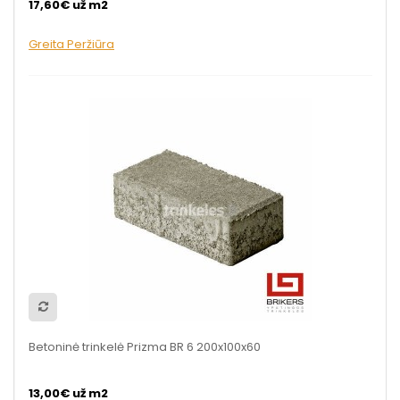
17,60€ už m2
Greita Peržiūra
Betoninė trinkelė Prizma BR 6 200x100x60
13,00€ už m2