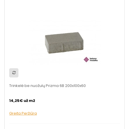
Trinkelė be nuožulų Prizma 6B 200x100x60
14,25€ už m2
Greita Peržiūra