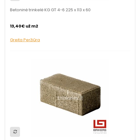
Betoninė trinkelė KG GT 4-6 225 x 113 x 60
13,40€ už m2
Greita Peržiūra