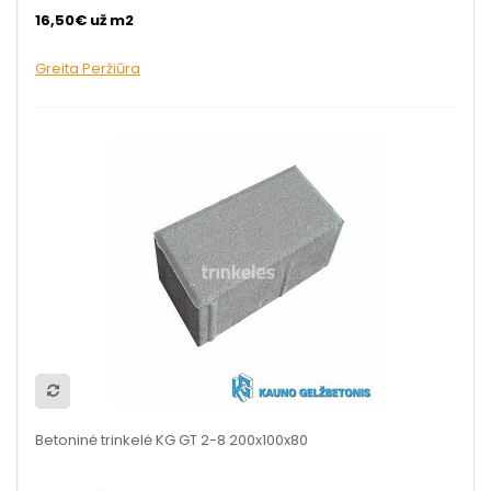
16,50€ už m2
Greita Peržiūra
Betoninė trinkelė KG GT 2-8 200x100x80