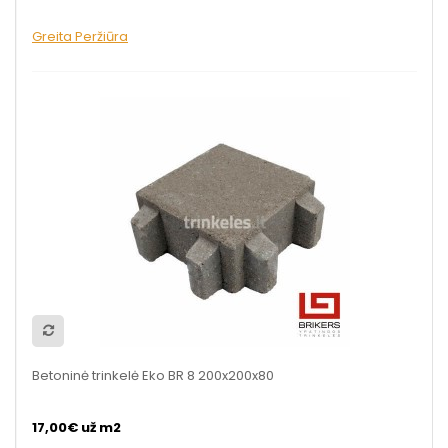
Greita Peržiūra
Betoninė trinkelė Eko BR 8 200x200x80
17,00€ už m2