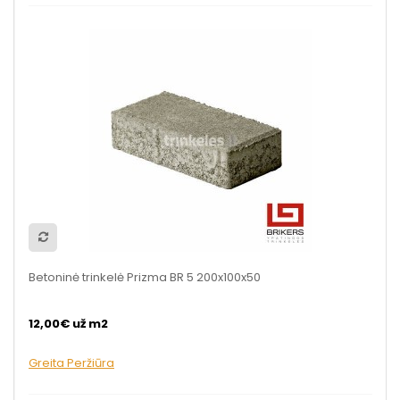
Betoninė trinkelė Prizma BR 5 200x100x50
12,00€ už m2
Greita Peržiūra