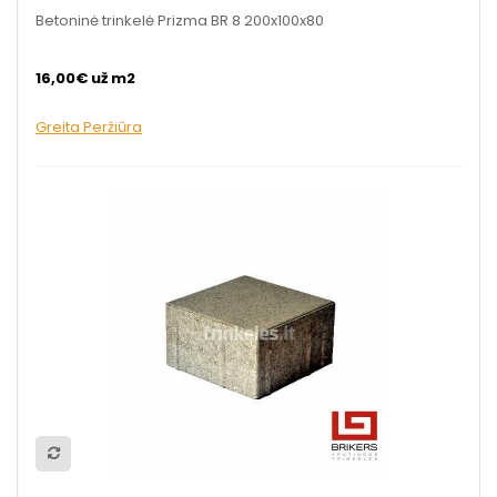
Betoninė trinkelė Prizma BR 8 200x100x80
16,00€ už m2
Greita Peržiūra