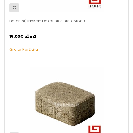
Betoninė trinkelė Dekor BR 8 300x150x80
15,00€ už m2
Greita Peržiūra