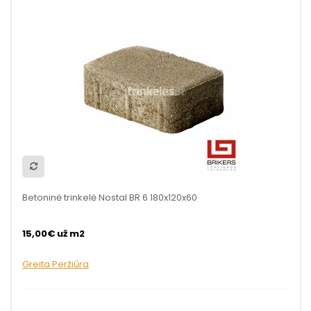
Betoninė trinkelė Nostal BR 6 180x120x60
15,00€ už m2
Greita Peržiūra