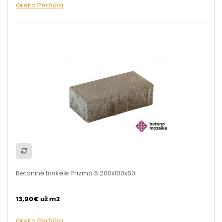
Greita Peržiūra
Betoninė trinkelė Prizma 6 200x100x60
13,90€ už m2
Greita Peržiūra