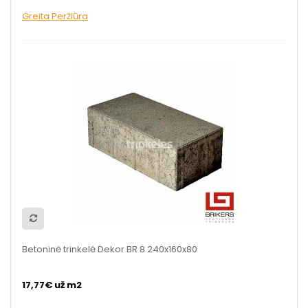
Greita Peržiūra
Betoninė trinkelė Dekor BR 8 240x160x80
17,77€ už m2