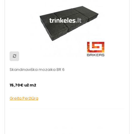
Skandinaviška mozaika BR 6
15,70€ už m2
Greita Peržiūra