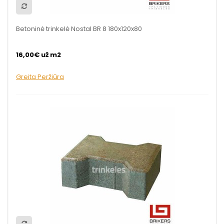
Betoninė trinkelė Nostal BR 8 180x120x80
16,00€ už m2
Greita Peržiūra