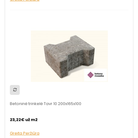
Betoninė trinkelė Tavr 10 200x165x100
23,22€ už m2
Greita Peržiūra