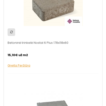
Betoninė trinkelė Nostal 6 Plus 178x118x60
15,10€ už m2
Greita Peržiūra