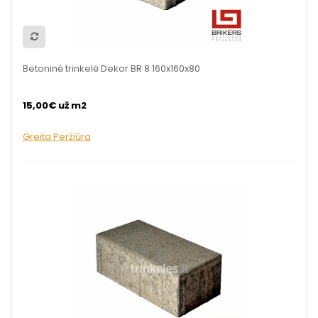
Betoninė trinkelė Dekor BR 8 160x160x80
15,00€ už m2
Greita Peržiūra