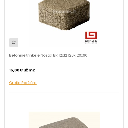
Betoninė trinkelė Nostal BR 12x12 120x120x60
15,00€ už m2
Greita Peržiūra