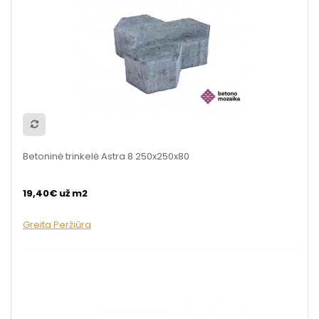
Betoninė trinkelė Astra 8 250x250x80
19,40€ už m2
Greita Peržiūra