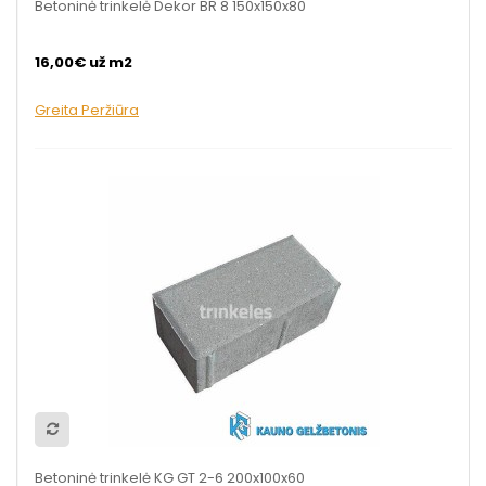
Betoninė trinkelė Dekor BR 8 150x150x80
16,00€ už m2
Greita Peržiūra
Betoninė trinkelė KG GT 2-6 200x100x60