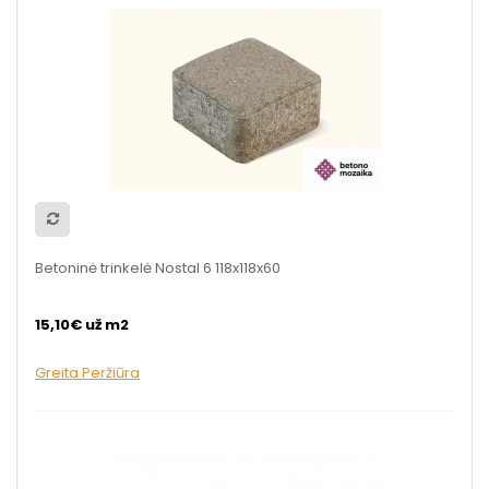
Betoninė trinkelė Nostal 6 118x118x60
15,10€ už m2
Greita Peržiūra