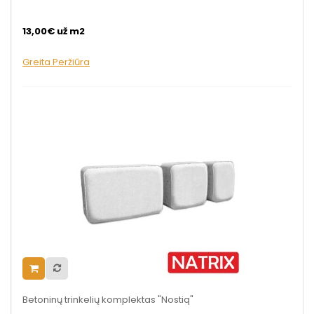
13,00€ už m2
Greita Peržiūra
Betoninų trinkelių komplektas "Nostiq"