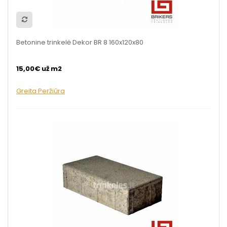
Betonine trinkelė Dekor BR 8 160x120x80
15,00€ už m2
Greita Peržiūra