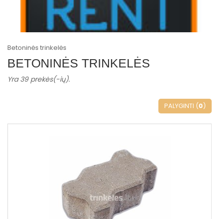
Betoninės trinkelės
BETONINĖS TRINKELĖS
Yra 39 prekės(-ių).
PALYGINTI (
0
)