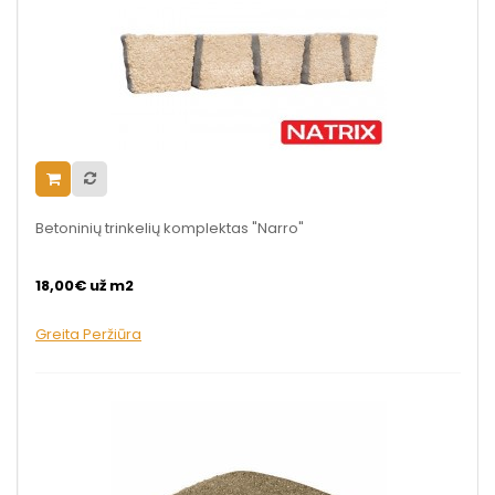
Betoninių trinkelių komplektas "Narro"
18,00€ už m2
Greita Peržiūra