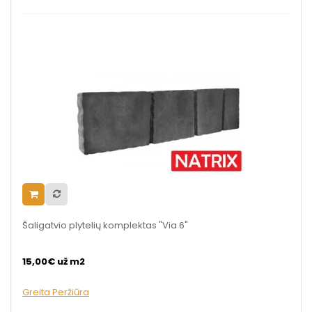
Šaligatvio plytelių komplektas "Via 6"
15,00€ už m2
Greita Peržiūra