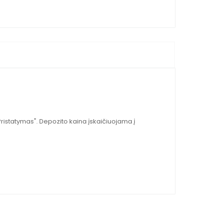
Pristatymas
". Depozito kaina įskaičiuojama į