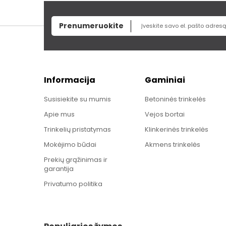
Prenumeruokite
Informacija
Gaminiai
Susisiekite su mumis
Betoninės trinkelės
Apie mus
Vejos bortai
Trinkelių pristatymas
Klinkerinės trinkelės
Mokėjimo būdai
Akmens trinkelės
Prekių grąžinimas ir
garantija
Privatumo politika