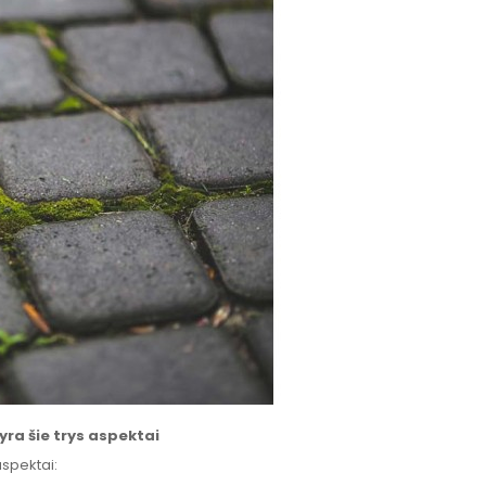
 yra šie trys aspektai
aspektai: