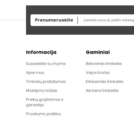
Prenumeruokite
Informacija
Gaminiai
Susisiekite su mumis
Betoninės trinkelės
Apie mus
Vejos bortai
Trinkelių pristatymas
Klinkerinės trinkelės
Mokėjimo būdai
Akmens trinkelės
Prekių grąžinimas ir
garantija
Privatumo politika