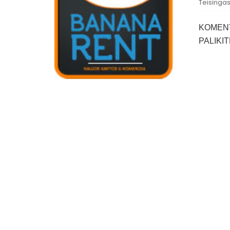
Teisinga
KOMEN
PALIKI