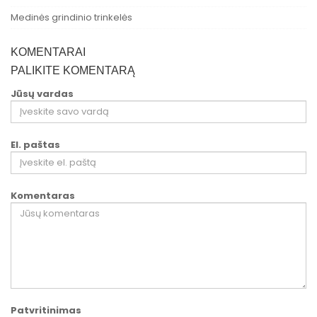
Medinės grindinio trinkelės
KOMENTARAI
PALIKITE KOMENTARĄ
Jūsų vardas
El. paštas
Komentaras
Patvritinimas