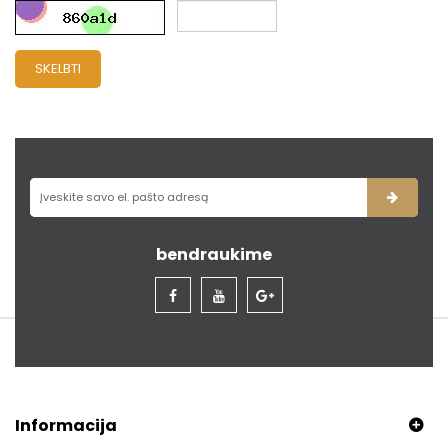
SKELBTI
bendraukime
Informacija