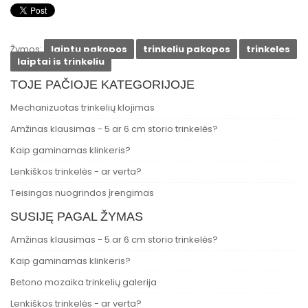
Žymos:
laiptu pakopos
trinkeliu pakopos
trinkeles
laiptai is trinkeliu
TOJE PAČIOJE KATEGORIJOJE
Mechanizuotas trinkelių klojimas
Amžinas klausimas - 5 ar 6 cm storio trinkelės?
Kaip gaminamas klinkeris?
Lenkiškos trinkelės - ar verta?
Teisingas nuogrindos įrengimas
SUSIJĘ PAGAL ŽYMAS
Amžinas klausimas - 5 ar 6 cm storio trinkelės?
Kaip gaminamas klinkeris?
Betono mozaika trinkelių galerija
Lenkiškos trinkelės - ar verta?