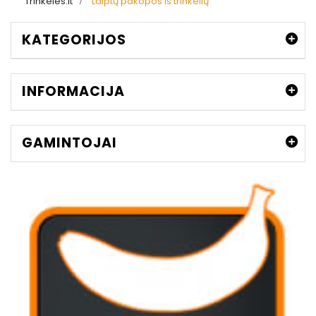
Trinkeles.lt
>
Laiptų pakopos iš trinkelių
KATEGORIJOS
INFORMACIJA
GAMINTOJAI